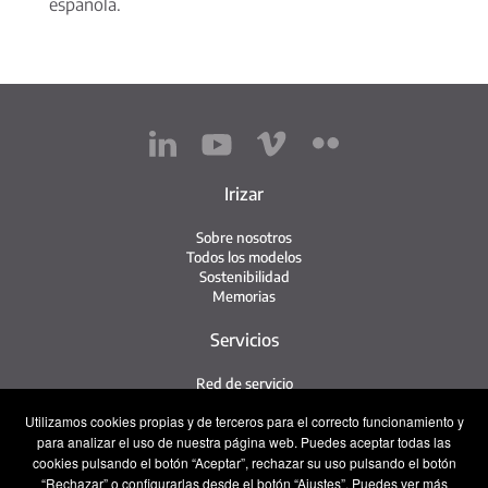
española.
Irizar
Sobre nosotros
Todos los modelos
Sostenibilidad
Memorias
Servicios
Red de servicio
Servicio Irizar
Utilizamos cookies propias y de terceros para el correcto funcionamiento y
iService
para analizar el uso de nuestra página web. Puedes aceptar todas las
Usados
cookies pulsando el botón “Aceptar”, rechazar su uso pulsando el botón
“Rechazar” o configurarlas desde el botón “Ajustes”. Puedes ver más
Contacto