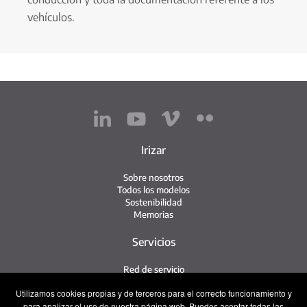
vehículos.
Irizar
Sobre nosotros
Todos los modelos
Sostenibilidad
Memorias
Servicios
Red de servicio
Servicio Irizar
Utilizamos cookies propias y de terceros para el correcto funcionamiento y
iService
para analizar el uso de nuestra página web. Puedes aceptar todas las
Usados