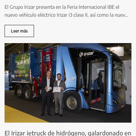
El Grupo Irizar presenta en la Feria Internacional IBE el
nuevo vehículo eléctrico Irizar i3 clase II, así como la nuev…
Leer más
El Irizar ietruck de hidrógeno, galardonado en