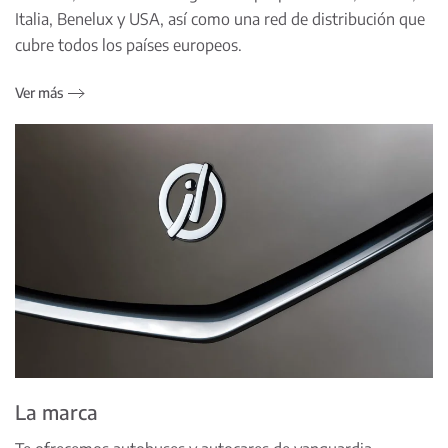
Italia, Benelux y USA, así como una red de distribución que
cubre todos los países europeos.
Ver más
La marca