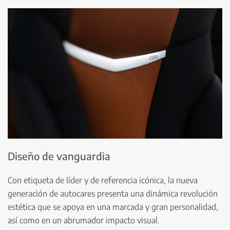
Diseño de vanguardia
Con etiqueta de líder y de referencia icónica, la nueva
generación de autocares presenta una dinámica revolución
estética que se apoya en una marcada y gran personalidad,
así como en un abrumador impacto visual.