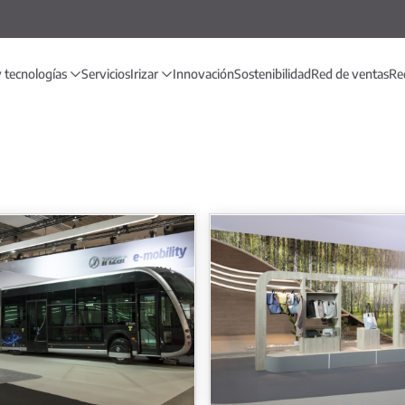
 tecnologías
Servicios
Irizar
Innovación
Sostenibilidad
Red de ventas
Red
Busworld 2023