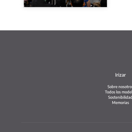
Irizar
Sobre nosotro
Todos los mode
Sostenibilida
Memorias