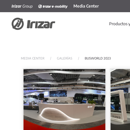
Media Center
Skip to main content
Productos y
MEDIA CENTER
GALERÍAS
BUSWORLD 2023