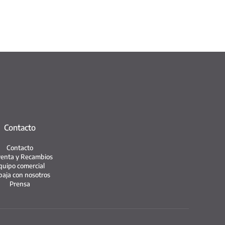
Contacto
Contacto
enta y Recambios
quipo comercial
baja con nosotros
Prensa