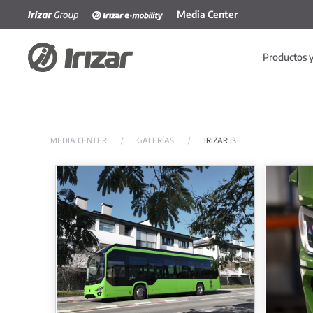
Media Center
Skip to main content
Productos y
MEDIA CENTER
GALERÍAS
IRIZAR I3