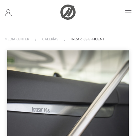
Skip to main content
MEDIA CENTER
GALERÍAS
IRIZAR I6S EFFICIENT