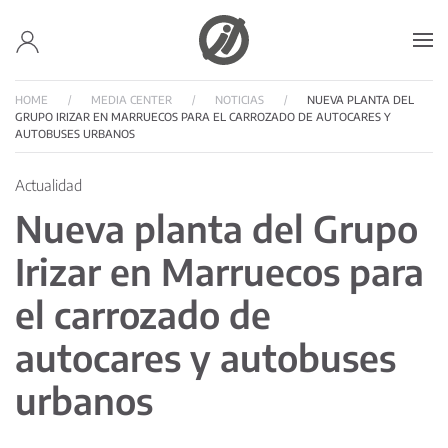
Skip to main content
HOME
MEDIA CENTER
NOTICIAS
NUEVA PLANTA DEL
GRUPO IRIZAR EN MARRUECOS PARA EL CARROZADO DE AUTOCARES Y
AUTOBUSES URBANOS
Actualidad
Nueva planta del Grupo
Irizar en Marruecos para
el carrozado de
autocares y autobuses
urbanos