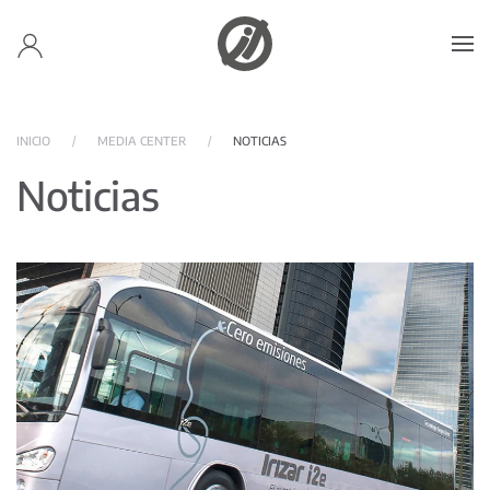
Skip to main content
INICIO
MEDIA CENTER
NOTICIAS
Noticias