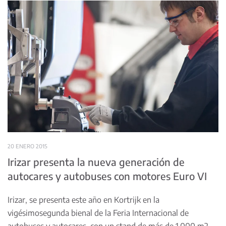
20 ENERO 2015
Irizar presenta la nueva generación de
autocares y autobuses con motores Euro VI
Irizar, se presenta este año en Kortrijk en la
vigésimosegunda bienal de la Feria Internacional de
autobuses y autocares, con un stand de más de 1.000 m2