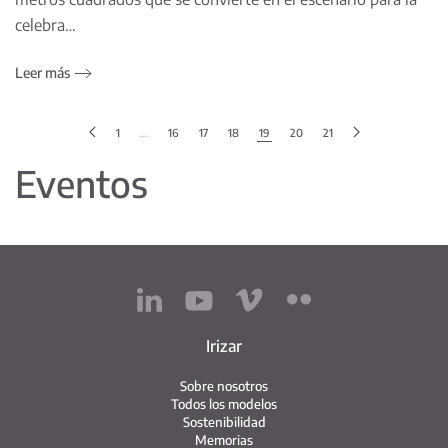
celebra…
Leer más
1
…
16
17
18
19
20
21
Eventos
Irizar
Sobre nosotros
Todos los modelos
Sostenibilidad
Memorias