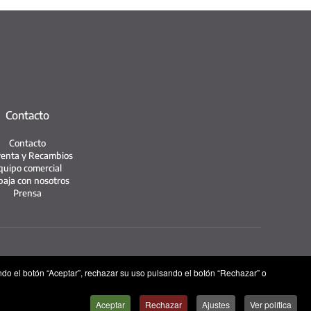
Contacto
Contacto
enta y Recambios
quipo comercial
baja con nosotros
Prensa
ndo el botón “Aceptar”, rechazar su uso pulsando el botón “Rechazar” o
Aceptar
Rechazar
Ajustes
Ver política