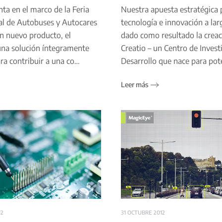
nta en el marco de la Feria
Nuestra apuesta estratégica 
al de Autobuses y Autocares
tecnología e innovación a lar
n nuevo producto, el
dado como resultado la creac
una solución íntegramente
Creatio – un Centro de Invest
ra contribuir a una co…
Desarrollo que nace para po
Leer más
12
31 OCTUBRE 2012