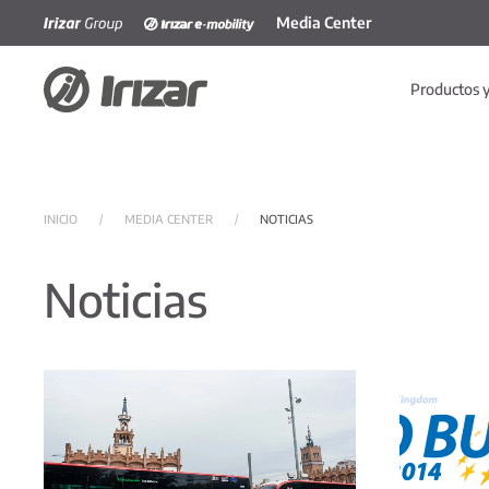
Media Center
Skip to main content
Productos y
INICIO
MEDIA CENTER
NOTICIAS
Noticias