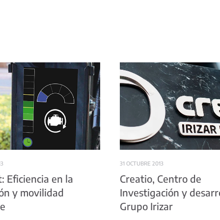
13
31 OCTUBRE 2013
: Eficiencia en la
Creatio, Centro de
ón y movilidad
Investigación y desarro
le
Grupo Irizar