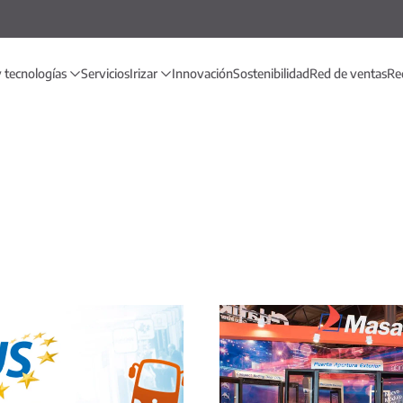
 tecnologías
Servicios
Irizar
Innovación
Sostenibilidad
Red de ventas
Red