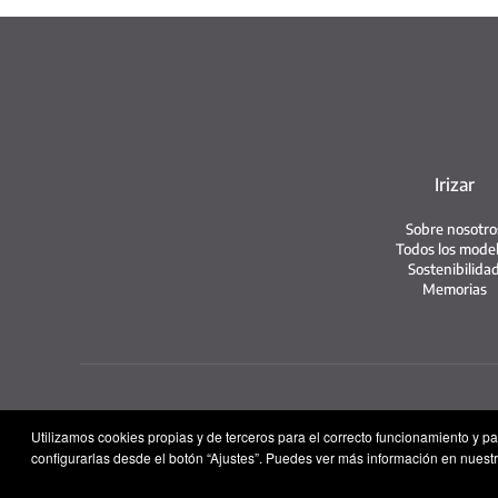
Irizar
Sobre nosotro
Todos los mode
Sostenibilida
Memorias
Utilizamos cookies propias y de terceros para el correcto funcionamiento y p
configurarlas desde el botón “Ajustes”. Puedes ver más información en nuestr